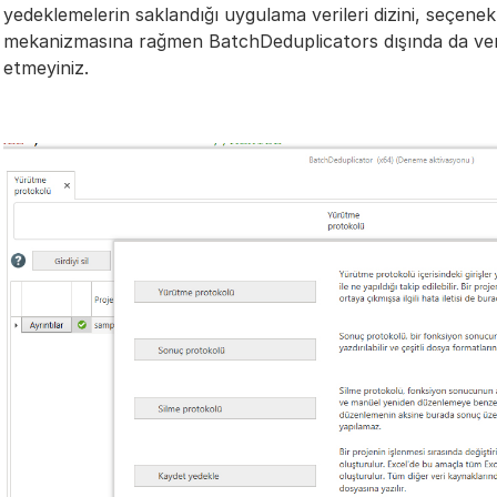
yedeklemelerin saklandığı uygulama verileri dizini, seçenekle
mekanizmasına rağmen BatchDeduplicators dışında da veril
etmeyiniz.