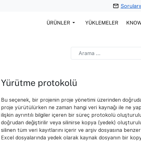
Soruları
ÜRÜNLER
YÜKLEMELER
KNO
Yürütme protokolü
Bu seçenek, bir projenin proje yönetimi üzerinden doğrudan
proje yürütülürken ne zaman hangi veri kaynağı ile ne yap
ilişkin ayrıntılı bilgiler içeren bir süreç protokolü oluşturul
doğrudan değiştirilir veya silinirse kopya (yedek) oluşturul
silinen tüm veri kayıtlarını içerir ve arşiv dosyasına benze
Excel dosyalarında yedek olarak kaynak dosyanın bir kopya