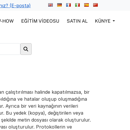
nız? (E-posta)
W-HOW
EĞITIM VIDEOSU
SATIN AL
KÜNYE
 çalıştırılması halinde kapatılmazsa, bir
ıldığına ve hatalar oluşup oluşmadığına
ur. Ayrıca bir veri kaynağının verileri
ur. Bu yedek (kopya), değiştirilen veya
r şekilde metin dosyası olarak oluşturulur.
sı oluşturulur. Protokollerin ve