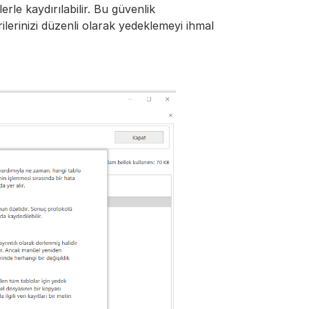
rle kaydırılabilir. Bu güvenlik
erinizi düzenli olarak yedeklemeyi ihmal