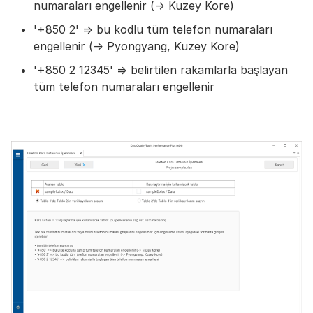
numaraları engellenir (-> Kuzey Kore)
'+850 2' => bu kodlu tüm telefon numaraları
engellenir (-> Pyongyang, Kuzey Kore)
'+850 2 12345' => belirtilen rakamlarla başlayan
tüm telefon numaraları engellenir