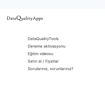
DataQualityTools
Deneme aktivasyonu
Eğitim videosu
Satın al / Fiyatlar
Sorularınız, sorunlarınız?