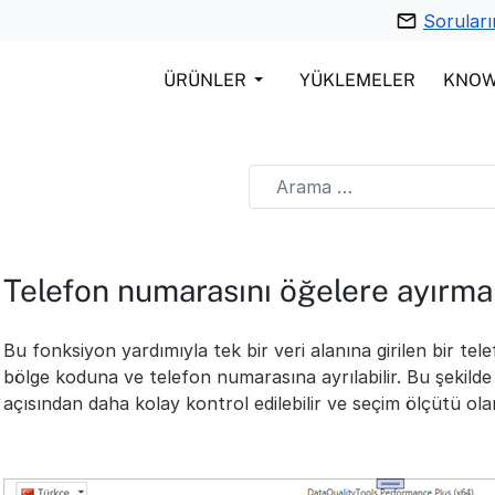
Soruları
ÜRÜNLER
YÜKLEMELER
KNO
Telefon numarasını öğelere ayırma
Bu fonksiyon yardımıyla tek bir veri alanına girilen bir te
bölge koduna ve telefon numarasına ayrılabilir. Bu şekilde 
açısından daha kolay kontrol edilebilir ve seçim ölçütü olara